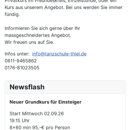
Privatkurs im Freundeskreis, Einzelstunde, oder ein
Kurs aus unserem Angebot. Bei uns werden Sie immer
fündig.
Informieren Sie sich gerne über Ihr
massgeschneidertes Angebot.
Wir freuen uns auf Sie.
Infos unter:
info@tanzschule-thiel.de
0611-9465862
0176-81023505
Newsflash
Neuer Grundkurs für Einsteiger
Start Mittwoch 02.09.26
19.15 Uhr
8x60 min 95,-€ pro Person